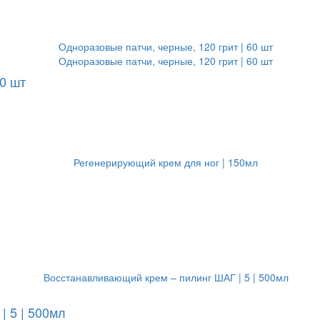
60 шт
 5 | 500мл