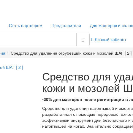
Стать партнером
Представители
Для мастеров и сало
Личный кабинет
рия
Средство для удаления огрубевший кожи и мозолей ШАГ | 2 |
Средство для уда
кожи и мозолей ША
-30% для мастеров после регистрации в л
Средство для удаления натоптышей и омерт
разработанная с помощью передовых техноло
эффективный инструмент для безопасного и 
натоптышей на ногах. Значительно сокращае