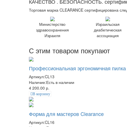
КАЧЕСТВО . БЕЗОПАСНОСТЬ. сертификат
Торговая марка CLEARANCE сертифицирована сл
Министерство
Израильская
здравоохранения
диабетическая
Израиля
ассоциация
С этим товаром покупают
Профессиональная эргономичная пилка
Артикул:
CL13
Наличие:
Есть в наличии
4 200.00 р.
В корзину
Форма для мастеров Clearance
Артикул:
CL16