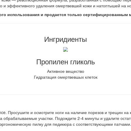
о и эффективного удаления омертвевшей кожи и натоптышей на но
ого использования и продается только сертифицированным м
Ингридиенты
Пропилен гликоль
Активное вещество
Гидратация омертвевшых клеток
ce. Просушите и осмотрите ноги на наличие порезов и трещин на 
а обрабатываемые участки. Подождите 2-4 минуты и удалите оста
 эргономическую пилку для педикюра с соответствующими патчами