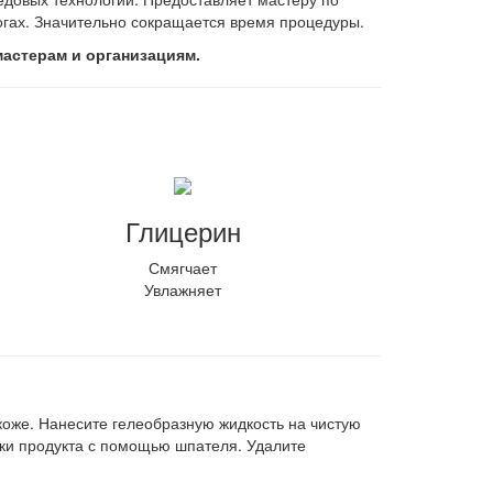
гах. Значительно сокращается время процедуры.
астерам и организациям.
Глицерин
Смягчает
Увлажняет
коже. Нанесите гелеобразную жидкость на чистую
тки продукта с помощью шпателя. Удалите
.